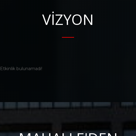
VIZYON
Etkinlik bulunamadı!