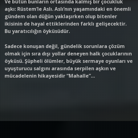
Ve bütün bunların ortasında kalmış bir çocukluk
aşkı: Rüstem’le Aslı. Aslı’nın yaşamındaki en önemli
gündem olan düğün yaklaşırken olup bitenler
ikisinin de hayal ettiklerinden farklı gelişecektir.
Bu yaratıcılığın öyküsüdür.
Sadece konuşan değil, gündelik sorunlara çözüm
olmak için sıra dışı yollar deneyen halk çocuklarının
öyküsü. Şüpheli ölümler, büyük sermaye oyunları ve
uyuşturucu salgını arasında serpilen aşkın ve
mücadelenin hikayesidir “Mahalle”…