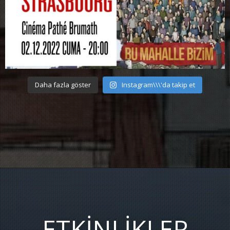
Daha fazla göster
Instagram\\\'da takip et
ETKINLIKLER