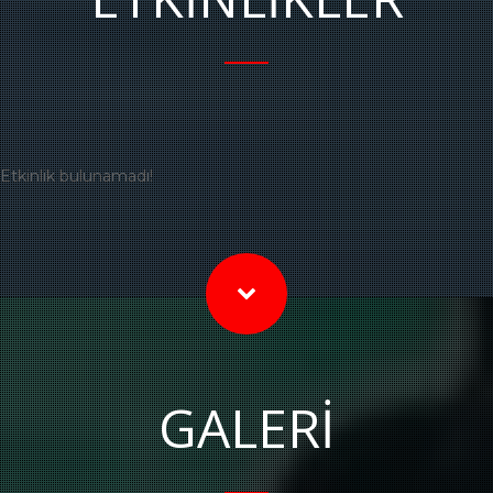
Etkinlik bulunamadı!
GALERİ