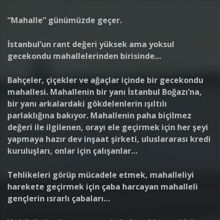
“Mahalle” günümüzde geçer.
İstanbul’un rant değeri yüksek ama yoksul
gecekondu mahallelerinden birisinde…
Bahçeler, çiçekler ve ağaçlar içinde bir gecekondu
mahallesi. Mahallenin bir yanı İstanbul Boğazı’na,
bir yanı arkalardaki gökdelenlerin ışıltılı
parlaklığına bakıyor. Mahallenin paha biçilmez
değeri ile ilgilenen, orayı ele geçirmek için her şeyi
yapmaya hazır dev inşaat şirketi, uluslararası kredi
kuruluşları, onlar için çalışanlar…
Tehlikeleri görüp mücadele etmek, mahalleliyi
harekete geçirmek için çaba harcayan mahalleli
gençlerin ısrarlı çabaları…