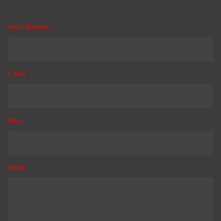
Isim / Soyisim :
E-mail
Konu :
Mesaj :