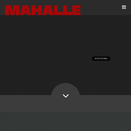
DETAYLAR İÇİN